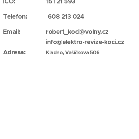
IČO: 151 21 593
Telefon: 608 213 024
Email: robert_koci@volny.cz
info@elektro-revize-koci.cz
Adresa:
Kladno, Vašíčkova 506